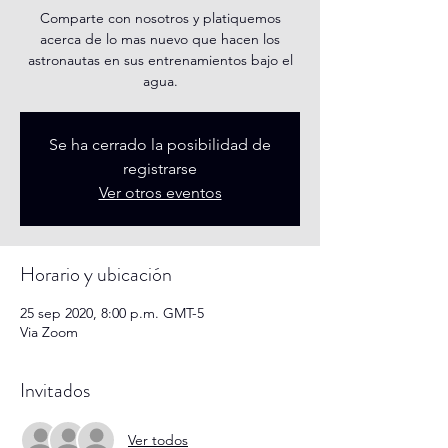
Comparte con nosotros y platiquemos
acerca de lo mas nuevo que hacen los
astronautas en sus entrenamientos bajo el
agua.
Se ha cerrado la posibilidad de
registrarse
Ver otros eventos
Horario y ubicación
25 sep 2020, 8:00 p.m. GMT-5
Via Zoom
Invitados
Ver todos