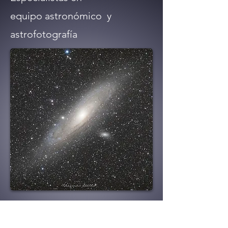
equipo astronómico y
astrofotografía
SAM
en su nombre lleva