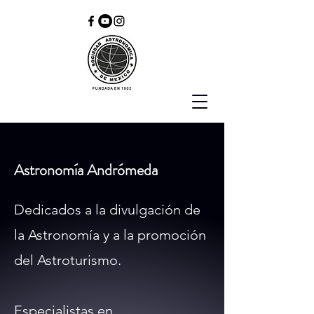
Astronomía Andrómeda
Dedicados a la divulgación de
la Astronomía y a la promoción
del Astroturismo.
Especialistas en