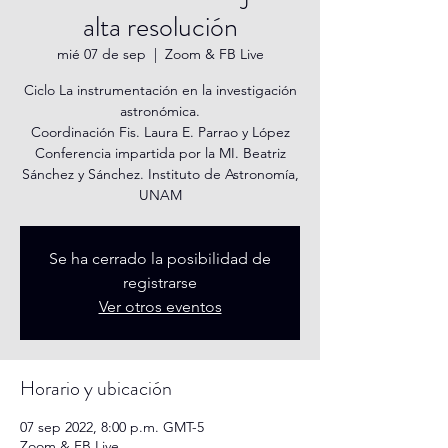
alta resolución
mié 07 de sep
  |  
Zoom & FB Live
Ciclo La instrumentación en la investigación
astronómica.
Coordinación Fis. Laura E. Parrao y López
Conferencia impartida por la MI. Beatriz
Sánchez y Sánchez. Instituto de Astronomía,
UNAM
Se ha cerrado la posibilidad de
registrarse
Ver otros eventos
Horario y ubicación
07 sep 2022, 8:00 p.m. GMT-5
Zoom & FB Live