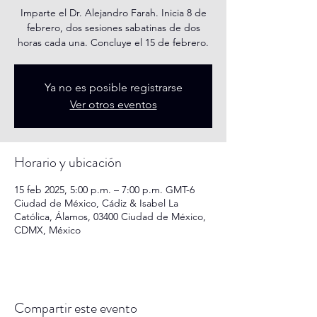
Imparte el Dr. Alejandro Farah. Inicia 8 de
febrero, dos sesiones sabatinas de dos
horas cada una. Concluye el 15 de febrero.
Ya no es posible registrarse
Ver otros eventos
Horario y ubicación
15 feb 2025, 5:00 p.m. – 7:00 p.m. GMT-6
Ciudad de México, Cádiz & Isabel La
Católica, Álamos, 03400 Ciudad de México,
CDMX, México
Compartir este evento