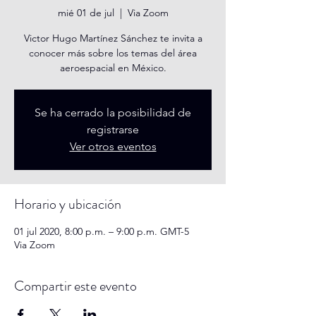
mié 01 de jul
  |  
Via Zoom
Victor Hugo Martínez Sánchez te invita a
conocer más sobre los temas del área
aeroespacial en México.
Se ha cerrado la posibilidad de
registrarse
Ver otros eventos
Horario y ubicación
01 jul 2020, 8:00 p.m. – 9:00 p.m. GMT-5
Via Zoom
Compartir este evento