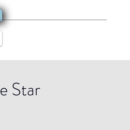
e Star