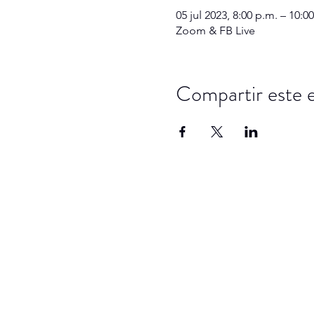
05 jul 2023, 8:00 p.m. – 10:
Zoom & FB Live
Compartir este 
SAM
en su n