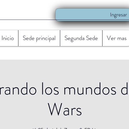
Ingresar
Inicio
Sede principal
Segunda Sede
Ver mas
rando los mundos d
Wars