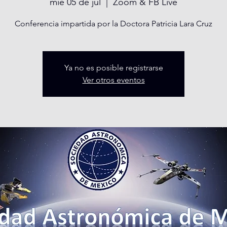
mié 05 de jul
  |  
Zoom & FB Live
Conferencia impartida por la Doctora Patricia Lara Cruz
Ya no es posible registrarse
Ver otros eventos