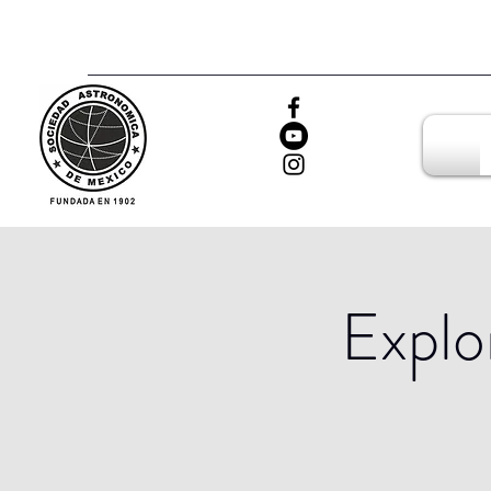
Explo