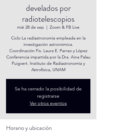
develados por
radiotelescopios
mié 28 de sep
  |  
Zoom & FB Live
Ciclo La radiastronomía empleada en la
investigación astronómica.
Coordinación Fis. Laura E. Parrao y López
Conferencia impartida por la Dra. Aina Palau
Puigvert. Instituto de Radiastronomía y
Astrofísica, UNAM
Se ha cerrado la posibilidad de
registrarse
Ver otros eventos
Horario y ubicación