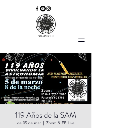
119 Años de la SAM
vie 05 de mar
  |  
Zoom & FB Live