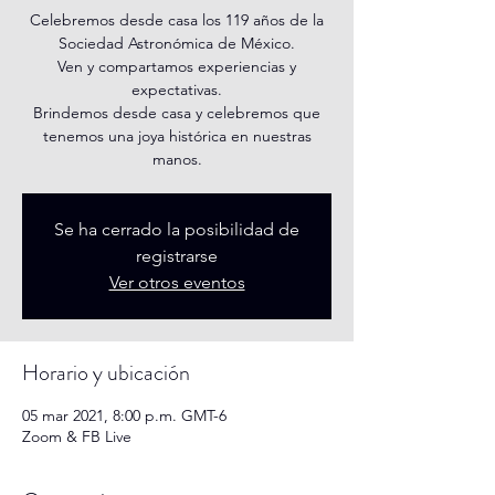
Celebremos desde casa los 119 años de la
Sociedad Astronómica de México.
Ven y compartamos experiencias y
expectativas.
Brindemos desde casa y celebremos que
tenemos una joya histórica en nuestras
manos.
Se ha cerrado la posibilidad de
registrarse
Ver otros eventos
Horario y ubicación
05 mar 2021, 8:00 p.m. GMT-6
Zoom & FB Live