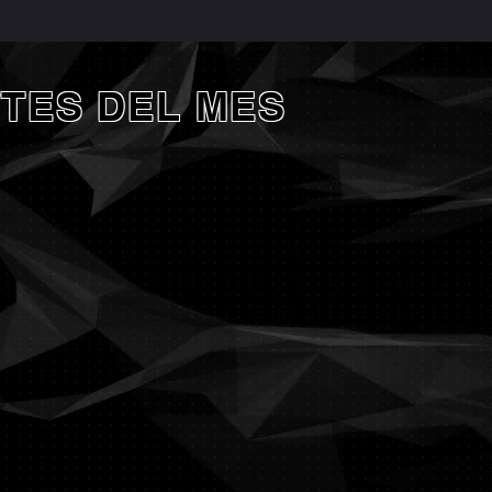
TES DEL MES