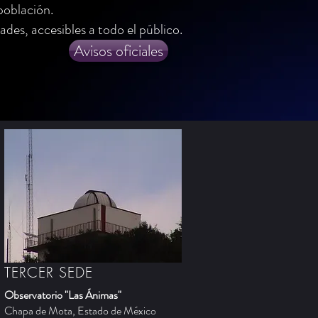
población.
ades, accesibles a todo el público.
Avisos oficiales
TERCER SEDE
Observatorio "Las Ánimas"
Chapa de Mota, Estado de México