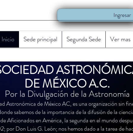
Ingresar
Inicio
Sede principal
Segunda Sede
Ver mas
SOCIEDAD ASTRONÓMIC
DE MÉXICO A.C.
Por la Divulgación de la Astronomía
ad Astronómica de México AC, es una organización sin fine
donde sabemos de la importancia de la difusión de la cienci
de Aficionados en América, la segunda en el mundo despué
2; por Don Luis G. León; nos hemos dado a la tarea de ha