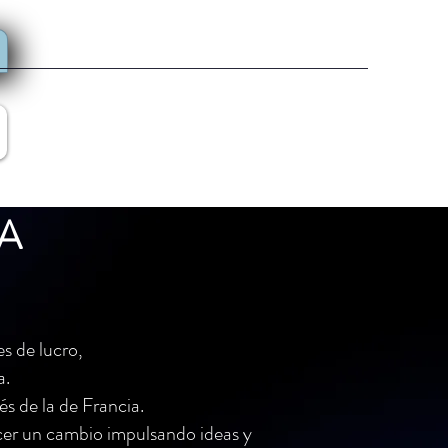
A
s de lucro,
a.
s de la de Francia.
cer un cambio impulsando ideas y