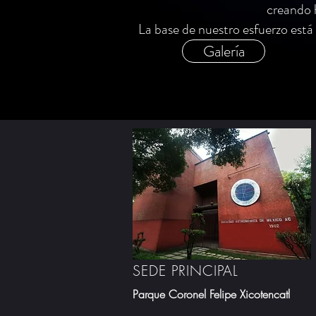
creando h
La base de nuestro esfuerzo está e
Galería
SEDE
PRINCIPAL
Parque Coronel
Felipe Xicotencatl